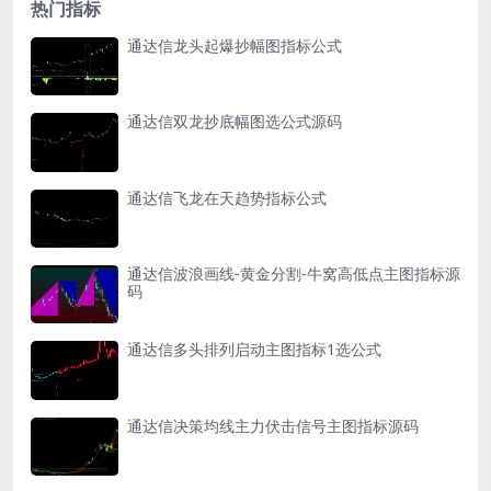
热门指标
通达信龙头起爆抄幅图指标公式
通达信双龙抄底幅图选公式源码
通达信飞龙在天趋势指标公式
通达信波浪画线-黄金分割-牛窝高低点主图指标源
码
通达信多头排列启动主图指标1选公式
通达信决策均线主力伏击信号主图指标源码