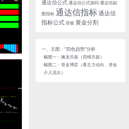
通达信公式
通达信公式源码
通达信副
通达信指标
通达信
图指标
指标公式
黄金分割
首板
一、主图：“四色趋势”分析
幅图一：擒龙共振（四维共振）
幅图二：资金博弈（看主力动向，资金
介入流出）