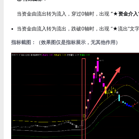
当资金由流出转为流入，穿过0轴时，出现
“★资金介入
当资金由流入转为流出，跌破0轴时，出现 “★流出”
指标截图：（效果图仅是指标展示，无其他作用）