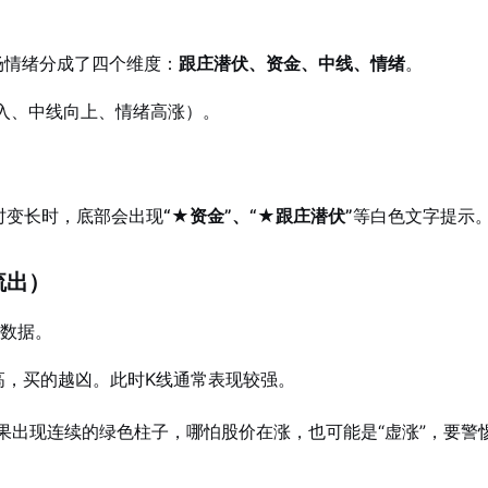
场情绪分成了四个维度：
跟庄潜伏、资金、中线、情绪
。
入、中线向上、情绪高涨）。
时变长时，底部会出现
“★资金”、“★跟庄潜伏”
等白色文字提示
流出）
实数据。
高，买的越凶。此时K线通常表现较强。
果出现连续的绿色柱子，哪怕股价在涨，也可能是“虚涨”，要警