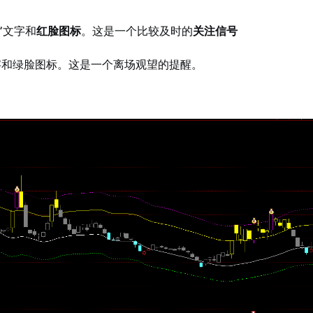
”
文字和
红脸图标
。这是一个比较及时的
关注信号
文字和绿脸图标。这是一个离场观望的提醒。