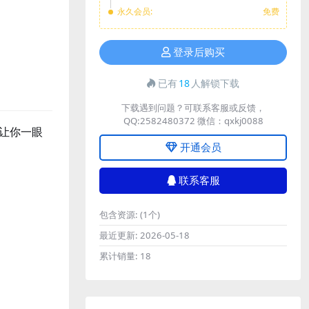
永久会员:
免费
登录后购买
已有
18
人解锁下载
下载遇到问题？可联系客服或反馈，
QQ:2582480372 微信：qxkj0088
让你一眼
开通会员
联系客服
包含资源:
(1个)
最近更新:
2026-05-18
累计销量:
18