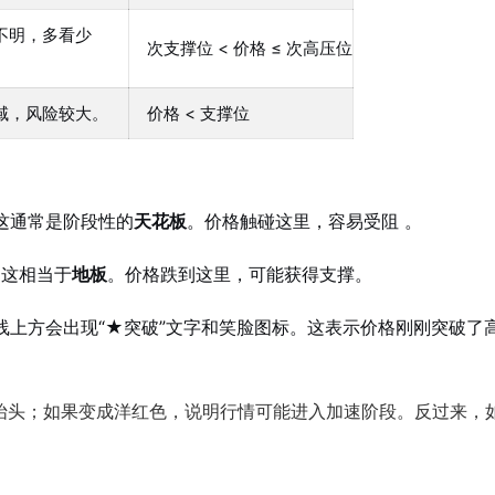
不明，多看少
次支撑位 < 价格 ≤ 次高压位
域，风险较大。
价格 < 支撑位
这通常是阶段性的
天花板
。价格触碰这里，容易受阻
。
。这相当于
地板
。价格跌到这里，可能获得支撑。
K线上方会出现“★突破”文字和笑脸图标。这表示价格刚刚突破了
抬头；如果变成洋红色，说明行情可能进入加速阶段。反过来，