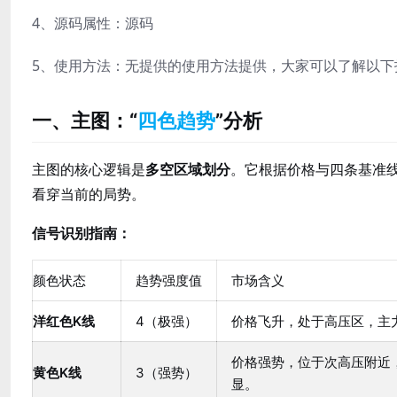
4、源码属性：源码
5、使用方法：无提供的使用方法提供，大家可以了解以下
一、主图：“
四色趋势
”分析
主图的核心逻辑是
多空区域划分
。它根据价格与四条基准
看穿当前的局势。
信号识别指南：
颜色状态
趋势强度值
市场含义
洋红色K线
4（极强）
价格飞升，处于高压区，主
价格强势，位于次高压附近
黄色K线
3（强势）
显。