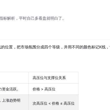
指标解析，平时自己多看盘就明白了。
线的位置，把市场氛围分成四个等级，并用不同的颜色标记K线，
高压位与支撑位关系
力资金活跃。
价格 > 高压位
，上涨趋势明
次高压位 < 价格 ≤ 高压位