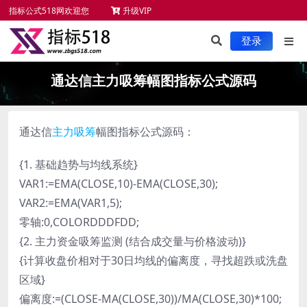
指标公式518网欢迎您
升级VIP
未来函数检测
新手必读
服务项目
指标安装
登录
通达信主力吸筹幅图指标公式源码
通达信
主力吸筹
幅图指标公式源码：
{1. 基础趋势与均线系统}
VAR1:=EMA(CLOSE,10)-EMA(CLOSE,30);
VAR2:=EMA(VAR1,5);
零轴:0,COLORDDDFDD;
{2. 主力资金吸筹监测 (结合成交量与价格波动)}
{计算收盘价相对于30日均线的偏离度，寻找超跌或洗盘
区域}
偏离度:=(CLOSE-MA(CLOSE,30))/MA(CLOSE,30)*100;