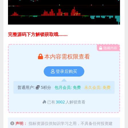
完整源码下方解锁获取哦…….
隐藏内容
本内容需权限查看
登录后购买
普通用户:
5积分
包月会员:
免费
永久会员:
免费
已有
3002
人解锁查看
声明：
指标资源仅供知识学习之用，不具备任何投资建