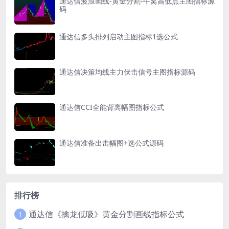
通达信波浪画线-黄金分割-牛窝高低点主图指标源
码
通达信多头排列启动主图指标1选公式
通达信决策均线主力伏击信号主图指标源码
通达信CCI全能背离幅图指标公式
通达信准备出击幅图+选公式源码
排行榜
通达信《擒龙低吸》黄金分割画线指标公式
1