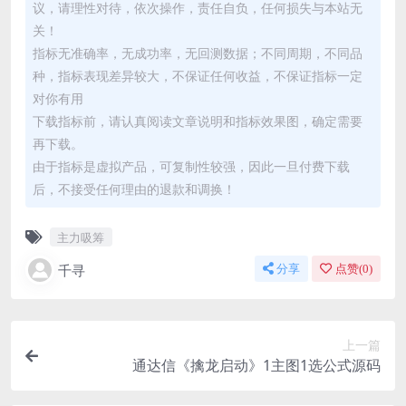
议，请理性对待，依次操作，责任自负，任何损失与本站无
关！
指标无准确率，无成功率，无回测数据；不同周期，不同品
种，指标表现差异较大，不保证任何收益，不保证指标一定
对你有用
下载指标前，请认真阅读文章说明和指标效果图，确定需要
再下载。
由于指标是虚拟产品，可复制性较强，因此一旦付费下载
后，不接受任何理由的退款和调换！
主力吸筹
千寻
分享
点赞(
0
)
上一篇
通达信《擒龙启动》1主图1选公式源码