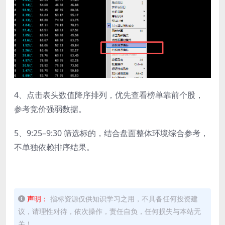
4、点击表头数值降序排列，优先查看榜单靠前个股，
参考竞价强弱数据。
5、9:25–9:30 筛选标的，结合盘面整体环境综合参考，
不单独依赖排序结果。
声明：
指标资源仅供知识学习之用，不具备任何投资建
议，请理性对待，依次操作，责任自负，任何损失与本站无
关！