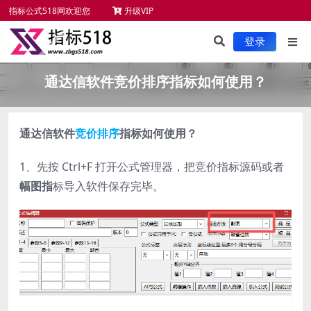
指标公式518网欢迎您
升级VIP
未来函数检测
新手必读
服务项目
指标安装
登录
通达信软件竞价排序指标如何使用？
通达信软件
竞价排序
指标如何使用？
1、先按 Ctrl+F 打开公式管理器，把竞价指标源码或者
幅图指
标导入软件保存完毕。