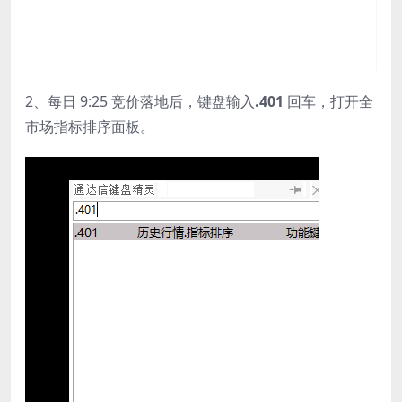
2、每日 9:25 竞价落地后，键盘输入
.401
回车，打开全
市场指标排序面板。