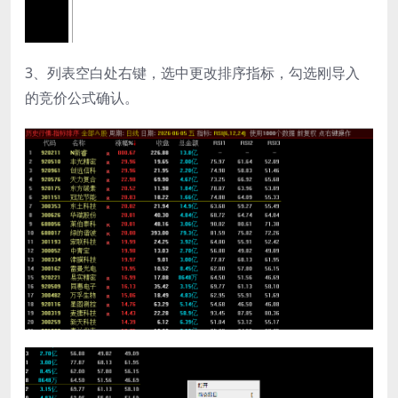
3、列表空白处右键，选中更改排序指标，勾选刚导入
的竞价公式确认。