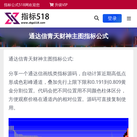
指标公式518网欢迎您
升级VIP
未来函数检测
新手必读
服务项目
指标安装
登录
通达信青天财神主图指标公式
通达信青天财神主图指标公式:
分享一个通达信画线类指标源码，自动计算近期高低点
形成色彩峰通道，叠加先行上限下限和0.191到0.809黄
金分割位置。代码会把不同位置用不同颜色柱体区分，
方便观察价格在通道内的相对位置。源码可直接复制使
用。