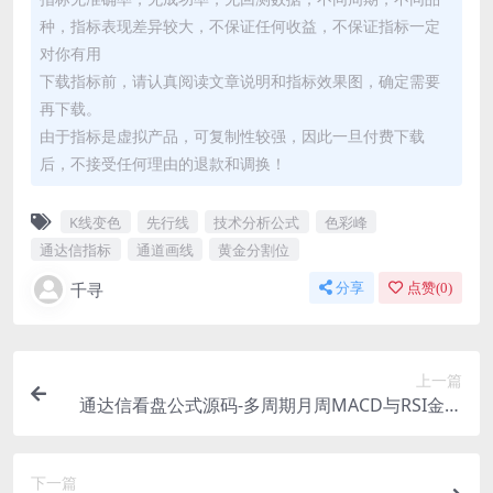
种，指标表现差异较大，不保证任何收益，不保证指标一定
对你有用
下载指标前，请认真阅读文章说明和指标效果图，确定需要
再下载。
由于指标是虚拟产品，可复制性较强，因此一旦付费下载
后，不接受任何理由的退款和调换！
K线变色
先行线
技术分析公式
色彩峰
通达信指标
通道画线
黄金分割位
千寻
分享
点赞(
0
)
上一篇
通达信看盘公式源码-多周期月周MACD与RSI金叉
信号指标
下一篇