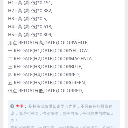
H1:=高-(高-低)*0.191;
H2:=高-(高-低)*0.382;
H3:=高-(高-低)*0.5;
H4:=高-(高-低)*0.618;
H5:=高-(高-低)*0.809;
顶点:REFDATE(高,DATE),COLORWHITE;
一:REFDATE(H1,DATE),COLORYELLOW;
二:REFDATE(H2,DATE),COLORMAGENTA;
三:REFDATE(H3,DATE),COLORBLUE;
四:REFDATE(H4,DATE),COLORRED;
五:REFDATE(H5,DATE),COLORGREEN;
低点:REFDATE(低,DATE),COLORRED;
声明：
指标资源仅供知识学习之用，不具备任何投资建
议，请理性对待，依次操作，责任自负，任何损失与本站无
关！
指标无准确率，无成功率，无回测数据；不同周期，不同品