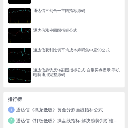
通达信三剑合一主图指标源码
通达信涨停回踩指标公式
通达信获利比例平均成本筹码集中度90公式
通达信趋势反转副图指标公式-自带买点提示-手机
电脑通用完整源码
排行榜
通达信《擒龙低吸》黄金分割画线指标公式
1
通达信《打板低吸》操盘线指标-解决趋势判断难-新手也能轻松参考！
2