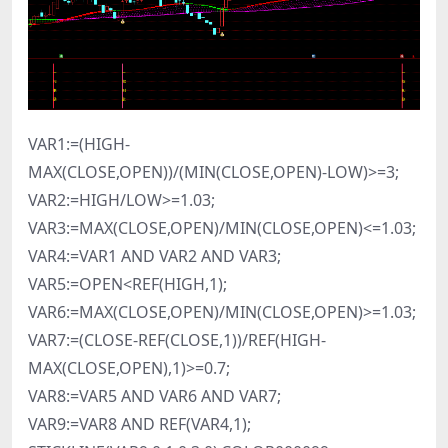
VAR1:=(HIGH-
MAX(CLOSE,OPEN))/(MIN(CLOSE,OPEN)-LOW)>=3;
VAR2:=HIGH/LOW>=1.03;
VAR3:=MAX(CLOSE,OPEN)/MIN(CLOSE,OPEN)<=1.03;
VAR4:=VAR1 AND VAR2 AND VAR3;
VAR5:=OPEN<REF(HIGH,1);
VAR6:=MAX(CLOSE,OPEN)/MIN(CLOSE,OPEN)>=1.03;
VAR7:=(CLOSE-REF(CLOSE,1))/REF(HIGH-
MAX(CLOSE,OPEN),1)>=0.7;
VAR8:=VAR5 AND VAR6 AND VAR7;
VAR9:=VAR8 AND REF(VAR4,1);