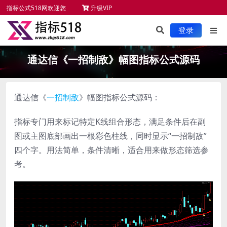
指标公式518网欢迎您
升级VIP
未来函数检测
新手必读
服务项目
指标安装
登录
通达信《一招制敌》幅图指标公式源码
通达信《
一招制敌
》幅图指标公式源码：
指标专门用来标记特定K线组合形态，满足条件后在副
图或主图底部画出一根彩色柱线，同时显示“一招制敌”
四个字。用法简单，条件清晰，适合用来做形态筛选参
考。