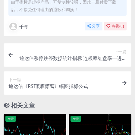
由于指标是虚拟产品，可复制性较强，因此一旦付费下载
后，不接受任何理由的退款和调换！
千寻
分享
点赞(
0
)
上一篇
通达信涨停跌停数据统计指标 连板率红盘率一进二
龙头源码分享
下一篇
通达信《RSI顶底背离》幅图指标公式
相关文章
免费
免费