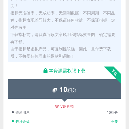
关！
指标无准确率，无成功率，无回测数据；不同周期，不同品
种，指标表现差异较大，不保证任何收益，不保证指标一定
对你有用
下载指标前，请认真阅读文章说明和指标效果图，确定需要
再下载。
由于指标是虚拟产品，可复制性较强，因此一旦付费下载
后，不接受任何理由的退款和调换！
本资源需权限下载
下载
10
积分
VIP折扣
普通用户:
10积分
包月会员:
免费