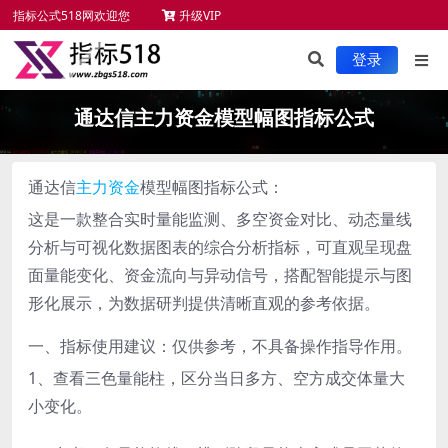
指标公式518网欢迎您
升级VIP
未来函数检测
新手必读
服务项目
指标安装
登录
通达信主力资金模型幅图指标公式
通达信
主力资金
模型幅图指标公式：
这是一款整合实时量能监测、多空资金对比、动态量线
分析与可视化数据图表的综合分析指标，可直观呈现盘
面量能变化、资金流向与异动信号，搭配智能提示与图
形化展示，为数据研判提供清晰直观的参考依据。
一、指标使用建议：仅供参考，不具备操作指导作用。
1、查看三色量能柱，区分当日多方、空方成交体量大
小变化。