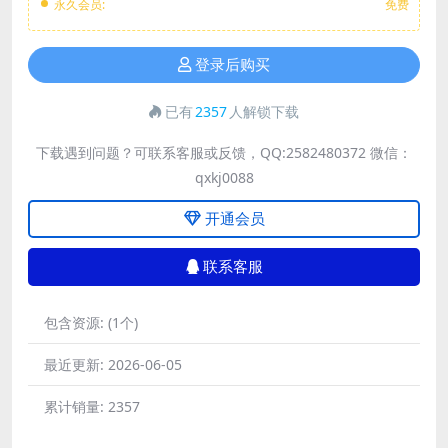
永久会员:
免费
登录后购买
已有
2357
人解锁下载
下载遇到问题？可联系客服或反馈，QQ:2582480372 微信：
qxkj0088
开通会员
联系客服
包含资源:
(1个)
最近更新:
2026-06-05
累计销量:
2357