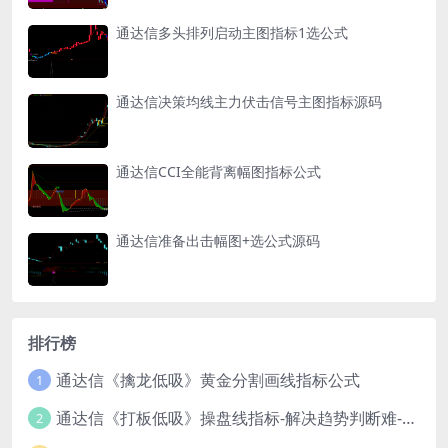
通达信多头排列启动主图指标1选公式
通达信决策均线主力伏击信号主图指标源码
通达信CCI全能背离幅图指标公式
通达信准备出击幅图+选公式源码
排行榜
通达信《擒龙低吸》黄金分割画线指标公式
1
通达信《打板低吸》操盘线指标-解决趋势判断难-新手也能轻松参考！
2