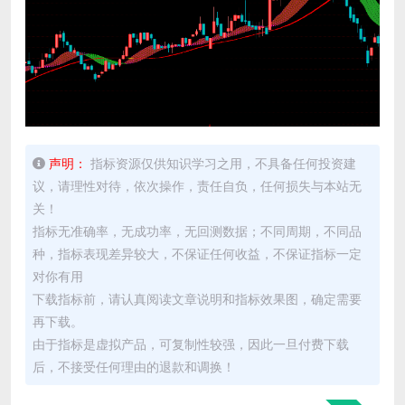
声明：
指标资源仅供知识学习之用，不具备任何投资建
议，请理性对待，依次操作，责任自负，任何损失与本站无
关！
指标无准确率，无成功率，无回测数据；不同周期，不同品
种，指标表现差异较大，不保证任何收益，不保证指标一定
对你有用
下载指标前，请认真阅读文章说明和指标效果图，确定需要
再下载。
由于指标是虚拟产品，可复制性较强，因此一旦付费下载
后，不接受任何理由的退款和调换！