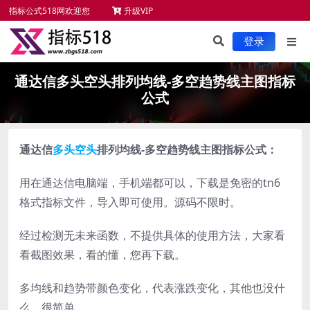
指标公式518网欢迎您
升级VIP
未来函数检测
新手必读
服务项目
指标安装
登录
通达信多头空头排列均线-多空趋势线主图指标
公式
通达信
多头空头
排列均线-多空趋势线主图指标公式：
用在通达信电脑端，手机端都可以，下载是免密的tn6
格式指标文件，导入即可使用。源码不限时。
经过检测无未来函数，不提供具体的使用方法，大家看
看截图效果，看的懂，您再下载。
多均线和趋势带颜色变化，代表涨跌变化，其他也没什
么，很简单。