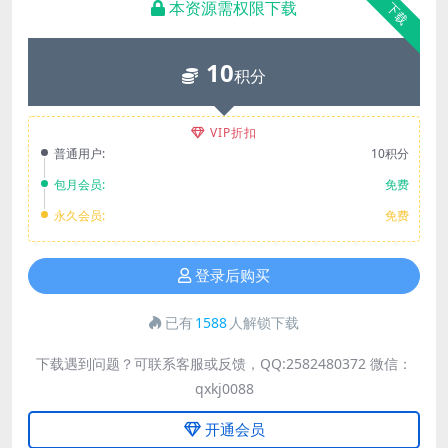
本资源需权限下载
下载
10
积分
VIP折扣
普通用户:
10积分
包月会员:
免费
永久会员:
免费
登录后购买
已有
1588
人解锁下载
下载遇到问题？可联系客服或反馈，QQ:2582480372 微信：
qxkj0088
开通会员