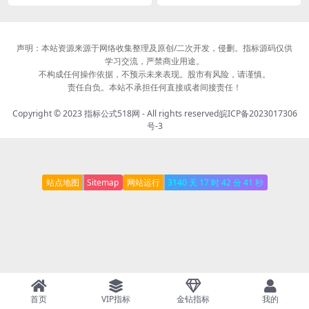
声明：本站资源来源于网络收集整理及原创/二次开发，侵删。指标源码仅供
学习交流，严禁商业用途。
不构成任何操作依据，不预示未来表现。股市有风险，请谨慎。
责任自负。本站不承担任何直接或者间接责任！
Copyright © 2023
指标公式518网
- All rights reserved
皖ICP备2023017306
号-3
站点地图
Sitemap
网站运行
3140 天
17 时
42 分
41 秒
首页
VIP指标
金钻指标
我的