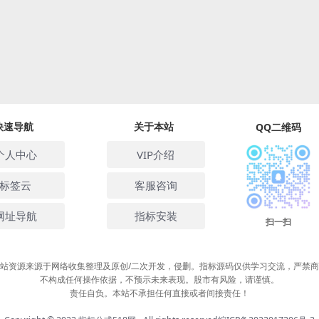
快速导航
关于本站
QQ二维码
个人中心
VIP介绍
标签云
客服咨询
网址导航
指标安装
扫一扫
站资源来源于网络收集整理及原创/二次开发，侵删。指标源码仅供学习交流，严禁
不构成任何操作依据，不预示未来表现。股市有风险，请谨慎。
责任自负。本站不承担任何直接或者间接责任！