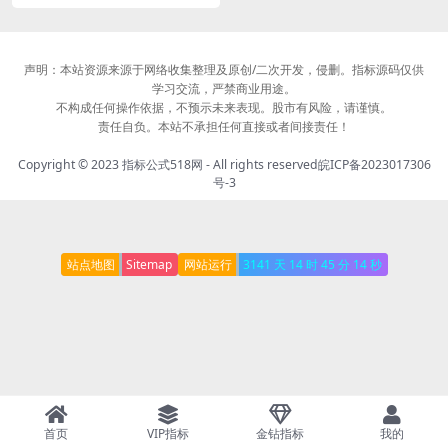
声明：本站资源来源于网络收集整理及原创/二次开发，侵删。指标源码仅供
学习交流，严禁商业用途。
不构成任何操作依据，不预示未来表现。股市有风险，请谨慎。
责任自负。本站不承担任何直接或者间接责任！
Copyright © 2023
指标公式518网
- All rights reserved
皖ICP备2023017306
号-3
站点地图
Sitemap
网站运行
3141 天
14 时
45 分
14 秒
首页
VIP指标
金钻指标
我的