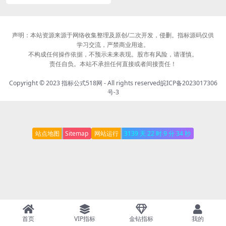
声明：本站资源来源于网络收集整理及原创/二次开发，侵删。指标源码仅供
学习交流，严禁商业用途。
不构成任何操作依据，不预示未来表现。股市有风险，请谨慎。
责任自负。本站不承担任何直接或者间接责任！
Copyright © 2023
指标公式518网
- All rights reserved
皖ICP备2023017306
号-3
站点地图
Sitemap
网站运行
3139 天
22 时
9 分
34 秒
首页
VIP指标
金钻指标
我的