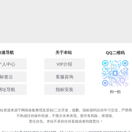
快速导航
关于本站
QQ二维码
个人中心
VIP介绍
标签云
客服咨询
网址导航
指标安装
扫一扫
站资源来源于网络收集整理及原创/二次开发，侵删。指标源码仅供学习交流，严禁
不构成任何操作依据，不预示未来表现。股市有风险，请谨慎。
责任自负。本站不承担任何直接或者间接责任！