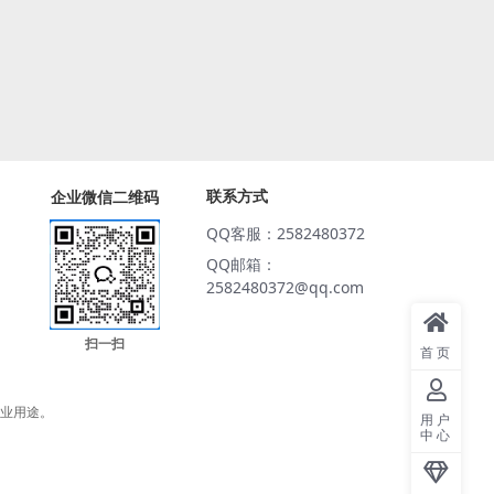
联系方式
企业微信二维码
QQ客服：2582480372
QQ邮箱：
2582480372@qq.com
扫一扫
首页
商业用途。
用户
中心