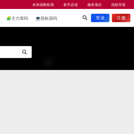
未来函数检测
新手必读
服务项目
指标安装
🧩
主力筹码
💻
指标源码
登录
注册